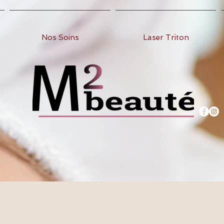
Nos Soins
Laser Triton