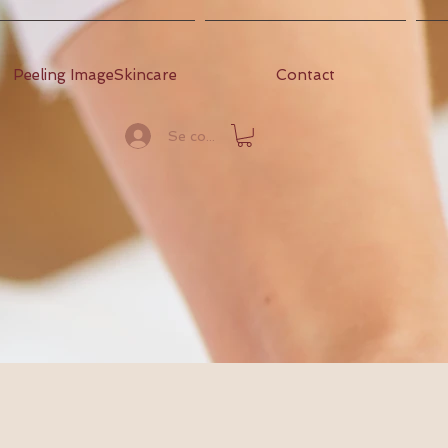
Peeling ImageSkincare
Contact
Se connecter