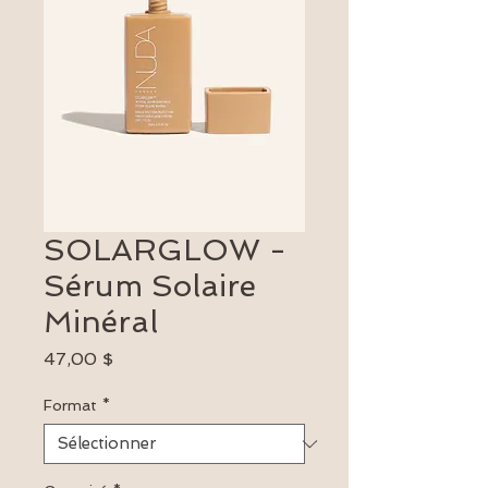
SOLARGLOW -
Sérum Solaire
Minéral
Prix
47,00 $
Format
*