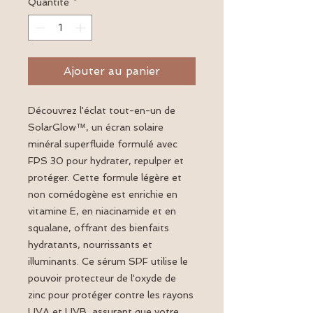
Quantité
*
Ajouter au panier
Découvrez l'éclat tout-en-un de
SolarGlow™, un écran solaire
minéral superfluide formulé avec
FPS 30 pour hydrater, repulper et
protéger. Cette formule légère et
non comédogène est enrichie en
vitamine E, en niacinamide et en
squalane, offrant des bienfaits
hydratants, nourrissants et
illuminants. Ce sérum SPF utilise le
pouvoir protecteur de l'oxyde de
zinc pour protéger contre les rayons
UVA et UVB, assurant que votre